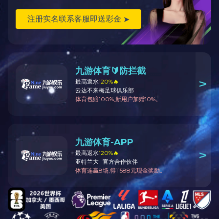
D160塔机用于印尼雅加达项目