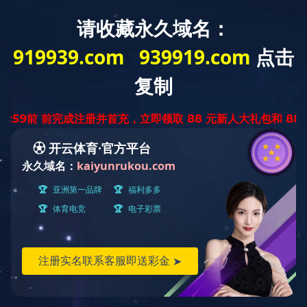
中文
|
EN
服务热线：400-969-1233
邮箱登录
SINCE1952
工程案例
始于1952
SCM-D160塔机用于印尼项目
使用产品：D系列动臂式米兰（中国）
项目地点：印尼