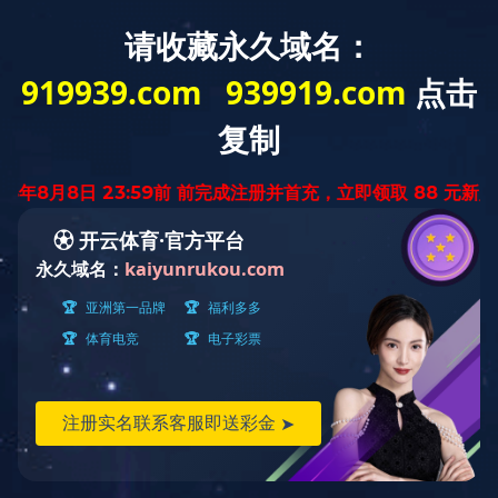
中文
|
EN
服务热线：400-969-1233
邮箱登录
SINCE1952
米兰官方网站
始于1952
产品筛选：（共有
62
种机型）
按产品类型：
全部
米兰（中国）
施工升降机
混凝土搅拌运输车
屋面吊
按塔机形式：
全部
M系列水平臂米兰（中国）