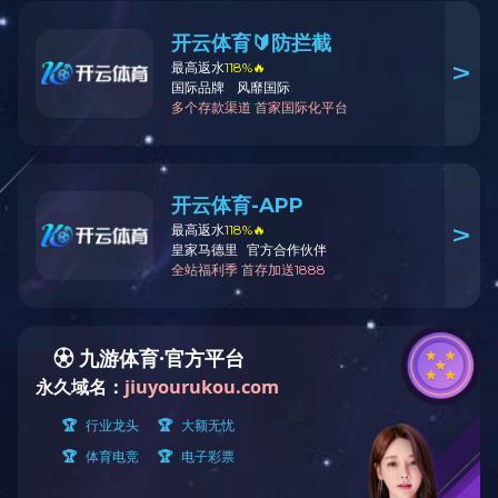
C系列水平臂米兰（中国）
D系列动臂式米兰（中国）
P系列平头式米兰（中国）
按塔机臂长：
全部
40m
45m
50m
55m
60m
65m
70m
75m
80m
按最大吊重：
全部
3t
4t
6t
8t
10t
12t
16t
18t
20t
25t
28t
32t
50t
64t
80t
100t