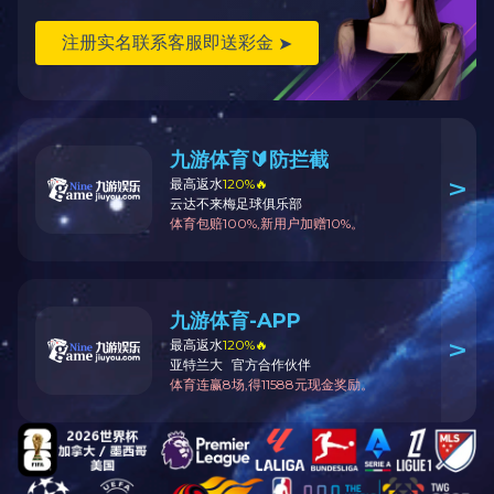
关注川建微信公众号 快速掌握最新资讯
单位：四川建设机械（集团）股份有限公司
地址：四川省成都市金牛区古柏路54号
联系电话：028-86472004
邮箱：scm@scm-china.com
传真：028-83115334
备案号：
蜀ICP备12009668号-1
技术支持：
明腾网络
开云手机端入口_开云（中国）
|
华体会买球（昆明）科技有限公司
|
乐
鱼网页版登录入口
|
milan米兰电子(中国)官方网站
|
华体会·电竞（中国）
|
米兰电竞
|
星空·体育_星空（中国）一站式服务官方网站
|
开云足球登录