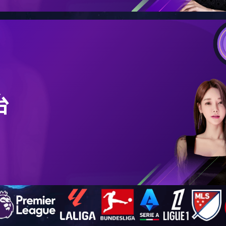
种机型）
（中国）
施工升降机
混凝土搅拌运输车
屋面吊
列水平臂米兰（中国）
C系列水平臂米兰（中国）
D系列动臂式米
米兰（中国）
45m
50m
55m
60m
65m
70m
75m
80m
4t
6t
8t
10t
12t
16t
18t
20t
25t
28t
3
案例
科技创新
新闻中心
川建服务
单
司
工程
技术中心
企业动态
川建服务