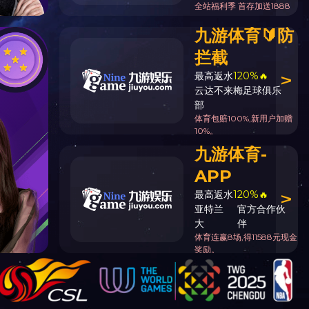
安川变频器GA700技
术手册
兰（中国）
2t
50t
64t
80t
100t
关注川建微信公众号
快速掌握最新资讯
位：四川建设机械（集团）股份有限公