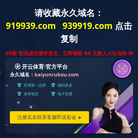
中文
|
EN
服务热线：400-969-1233
邮箱登录
SINCE1952
米兰官方网站
始于1952
产品筛选：（共有
62
种机型）
按产品类型：
全部
米兰（中国）
施工升降机
混凝土搅拌运输车
屋面吊
按塔机形式：
全部
M系列水平臂米兰（中国）