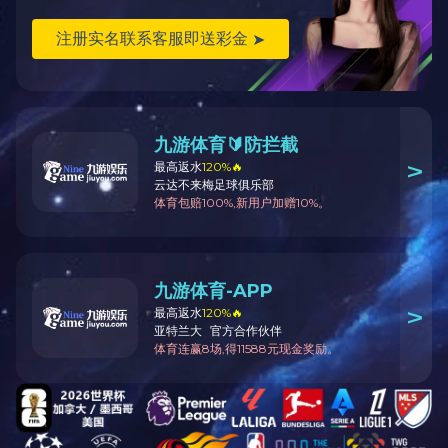
关注川建微信公众号 快速掌握最新资讯
单位：四川建设机械（集团）股份有限公司
地址：四川省成都市金牛区古柏路54号
联系电话：028-86472004
邮箱：scm@scm-china.com
传真：028-83115334
备案号：
蜀ICP备12009668号-1
技术支持：
明腾网络
开云手机端入口_开云（中国）
|
华体会买球（昆明）科技有限公司
|
乐
鱼网页版登录入口
|
milan米兰电子(中国)官方网站
|
华体会·电竞（中国）
|
米兰电竞
|
星空·体育_星空（中国）一站式服务官方网站
|
开云足球登录