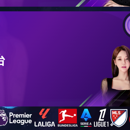
种机型）
（中国）
施工升降机
混凝土搅拌运输车
屋面吊
列水平臂米兰（中国）
C系列水平臂米兰（中国）
D系列动臂式米
米兰（中国）
45m
50m
55m
60m
65m
70m
75m
80m
4t
6t
8t
10t
12t
16t
18t
20t
25t
28t
3
案例
科技创新
新闻中心
川建服务
单
司
工程
技术中心
企业动态
川建服务