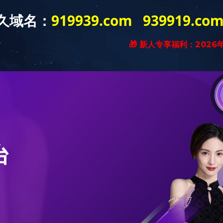
中文
|
EN
服务热线
米兰（中
关于川建
米兰官方网
工程案例
站
国）
站
米兰（中国） >
米兰官方网站
> 搜索产品